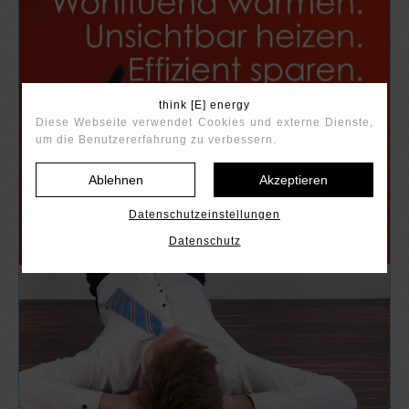
think [E] energy
Diese Webseite verwendet Cookies und externe Dienste,
um die Benutzererfahrung zu verbessern.
Ablehnen
Akzeptieren
Datenschutzeinstellungen
Datenschutz