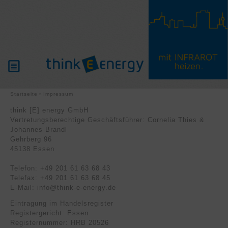
PRODUKTE
Startseite
Impressum
think [E] energy GmbH
Vertretungsberechtige Geschäftsführer: Cornelia Thies &
WISSENSWERTES
Johannes Brandl
Gehrberg 96
PARTNER
45138 Essen
Telefon: +49 201 61 63 68 43
SERVICE
Telefax: +49 201 61 63 68 45
E-Mail: info@think-e-energy.de
Eintragung im Handelsregister
Registergericht: Essen
Registernummer: HRB 20526