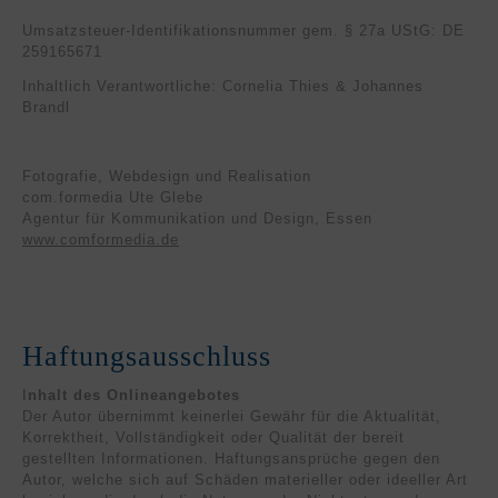
Umsatzsteuer-Identifikationsnummer gem. § 27a UStG: DE
259165671
Inhaltlich Verantwortliche: Cornelia Thies & Johannes
Brandl
Fotografie, Webdesign und Realisation
com.formedia Ute Glebe
Agentur für Kommunikation und Design, Essen
www.comformedia.de
Haftungsausschluss
I
nhalt des Onlineangebotes
Der Autor übernimmt keinerlei Gewähr für die Aktualität,
Korrektheit, Vollständigkeit oder Qualität der bereit
gestellten Informationen. Haftungsansprüche gegen den
Autor, welche sich auf Schäden materieller oder ideeller Art