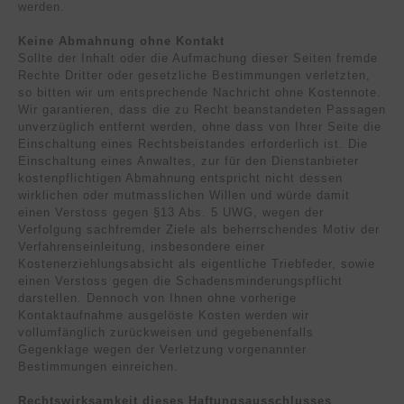
werden.
Keine Abmahnung ohne Kontakt
Sollte der Inhalt oder die Aufmachung dieser Seiten fremde
Rechte Dritter oder gesetzliche Bestimmungen verletzten,
so bitten wir um entsprechende Nachricht ohne Kostennote.
Wir garantieren, dass die zu Recht beanstandeten Passagen
unverzüglich entfernt werden, ohne dass von Ihrer Seite die
Einschaltung eines Rechtsbeistandes erforderlich ist. Die
Einschaltung eines Anwaltes, zur für den Dienstanbieter
kostenpflichtigen Abmahnung entspricht nicht dessen
wirklichen oder mutmasslichen Willen und würde damit
einen Verstoss gegen §13 Abs. 5 UWG, wegen der
Verfolgung sachfremder Ziele als beherrschendes Motiv der
Verfahrenseinleitung, insbesondere einer
Kostenerziehlungsabsicht als eigentliche Triebfeder, sowie
einen Verstoss gegen die Schadensminderungspflicht
darstellen. Dennoch von Ihnen ohne vorherige
Kontaktaufnahme ausgelöste Kosten werden wir
vollumfänglich zurückweisen und gegebenenfalls
Gegenklage wegen der Verletzung vorgenannter
Bestimmungen einreichen.
Rechtswirksamkeit dieses Haftungsausschlusses