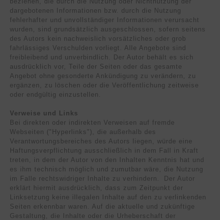
beziehen, die durch die Nutzung oder Nichtnutzung der
dargebotenen Informationen bzw. durch die Nutzung
fehlerhafter und unvollständiger Informationen verursacht
wurden, sind grundsätzlich ausgeschlossen, sofern seitens
des Autors kein nachweislich vorsätzliches oder grob
fahrlässiges Verschulden vorliegt. Alle Angebote sind
freibleibend und unverbindlich. Der Autor behält es sich
ausdrücklich vor, Teile der Seiten oder das gesamte
Angebot ohne gesonderte Ankündigung zu verändern, zu
ergänzen, zu löschen oder die Veröffentlichung zeitweise
oder endgültig einzustellen.
Verweise und Links
Bei direkten oder indirekten Verweisen auf fremde
Webseiten ("Hyperlinks"), die außerhalb des
Verantwortungsbereiches des Autors liegen, würde eine
Haftungsverpflichtung ausschließlich in dem Fall in Kraft
treten, in dem der Autor von den Inhalten Kenntnis hat und
es ihm technisch möglich und zumutbar wäre, die Nutzung
im Falle rechtswidriger Inhalte zu verhindern. Der Autor
erklärt hiermit ausdrücklich, dass zum Zeitpunkt der
Linksetzung keine illegalen Inhalte auf den zu verlinkenden
Seiten erkennbar waren. Auf die aktuelle und zukünftige
Gestaltung, die Inhalte oder die Urheberschaft der