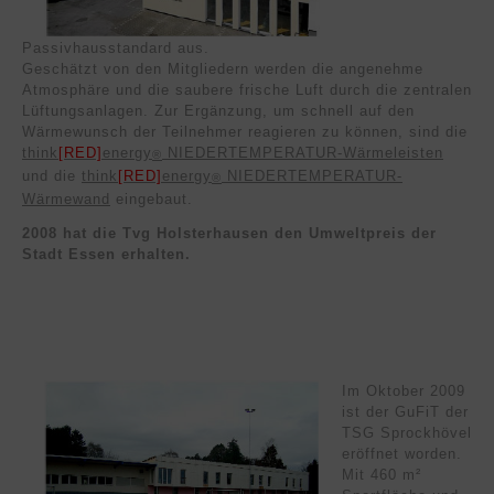
Passivhausstandard aus.
Geschätzt von den Mitgliedern werden die angenehme
Atmosphäre und die saubere frische Luft durch die zentralen
Lüftungsanlagen. Zur Ergänzung, um schnell auf den
Wärmewunsch der Teilnehmer reagieren zu können, sind die
think
[RED]
energy
NIEDERTEMPERATUR-Wärmeleisten
®
und die
think
[RED]
energy
NIEDERTEMPERATUR-
®
Wärmewand
eingebaut.
2008 hat die Tvg Holsterhausen den Umweltpreis der
Stadt Essen erhalten.
Im Oktober 2009
ist der GuFiT der
TSG Sprockhövel
eröffnet worden.
Mit 460 m²