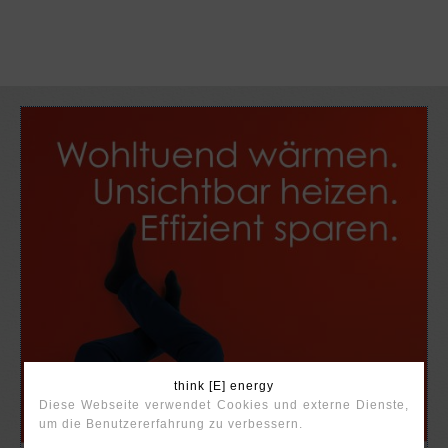
think [E] energy
Diese Webseite verwendet Cookies und externe Dienste,
um die Benutzererfahrung zu verbessern.