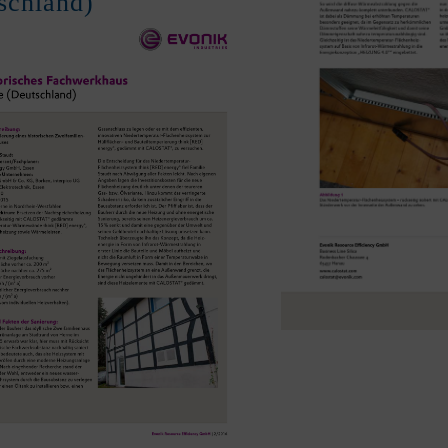
schland)