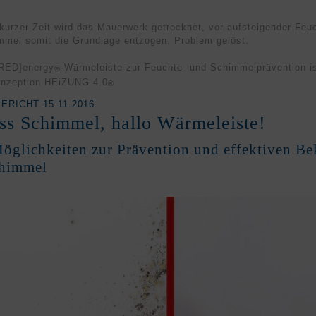
 kurzer Zeit wird das Mauerwerk getrocknet, vor aufsteigender Feu
mel somit die Grundlage entzogen. Problem gelöst.
RED]
energy
-Wärmeleiste zur Feuchte- und Schimmelprävention is
®
onzeption HEiZUNG 4.0
®
RICHT 15.11.2016
ss Schimmel, hallo Wärmeleiste!
öglichkeiten zur Prävention und effektiven B
himmel