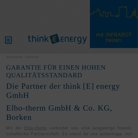
PRODUKTE
Startseite
Partner
GARANTIE FÜR EINEN HOHEN
WISSENSWERTES
QUALITÄTSSTANDARD
Die Partner der think [E] energy
PARTNER
GmbH
Elbo-therm GmbH & Co. KG,
SERVICE
Borken
Mit der
Elbo-therm
verbindet uns eine lang­jährige freund­
schaftliche Partnerschaft. Es stand für uns außerfrage, mit