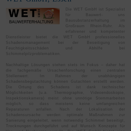
Die WET GmbH ist Spezialist
für Bauwert- uns
Bausubstanzerhaltung im
Großraum Rhein-Ruhr. Als
erfahrener und kompetenter
Dienstleister bietet die WET GmbH professionelles
Schadensmanagement bei der Beseitigung von
Feuchtigkeitsschäden und Abhilfe bei
Schimmelpilzproblematiken.
Nachhaltige Lösungen stehen stets im Fokus – daher hat
die fachgemäße Ursachenforschung einen zentralen
Stellenwert. Im Rahmen der unabhängigen
Schadensbegutachtung können Gutachten erstellt werden.
Die Ortung des Schadens ist dank technischer
Möglichkeiten (u.a. Thermographie, Videoendoskopie,
Inspektionskamera) meist ohne unnötige Stemmarbeiten
möglich, so dass meistens keine umfangreichen
Reparaturen anfallen. Nach der Lokalisation der
Schadensursache werden optimale Maßnahmen zur
Sanierung eingeleitet, wenn notwendig Schimmel beseitigt,
Trocknungen durchgeführt und auf Wunsch Konzepte für